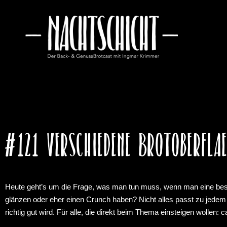
#121 Verschiedene Brotoberfla
Heute geht’s um die Frage, was man tun muss, wenn man eine bestimmte
glänzen oder eher einen Crunch haben? Nicht alles passt zu jedem
richtig gut wird. Für alle, die direkt beim Thema einsteigen wollen: 