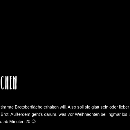
echen
 Brotoberfläche erhalten will. Also soll sie glatt sein oder lieber r
 Brot. Außerdem geht’s darum, was vor Weihnachten bei Ingmar los is
ca. ab Minuten 20 😉