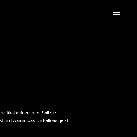
ustikal aufgerissen. Soll sie
t und warum das Dinkeltoast jetzt