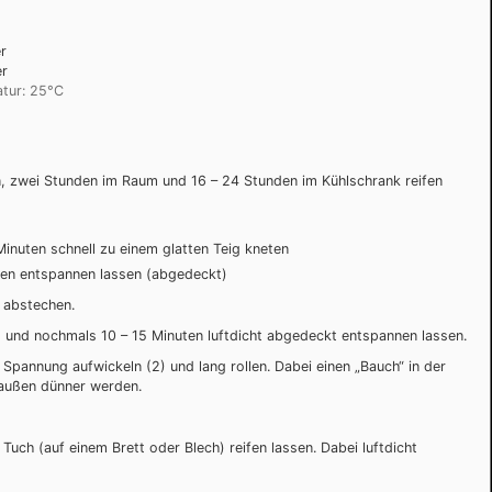
r
er
tur: 25°C
en, zwei Stunden im Raum und 16 – 24 Stunden im Kühlschrank reifen
inuten schnell zu einem glatten Teig kneten
en entspannen lassen (abgedeckt)
g abstechen.
1) und nochmals 10 – 15 Minuten luftdicht abgedeckt entspannen lassen.
 Spannung aufwickeln (2) und lang rollen. Dabei einen „Bauch“ in der
 außen dünner werden.
Tuch (auf einem Brett oder Blech) reifen lassen. Dabei luftdicht