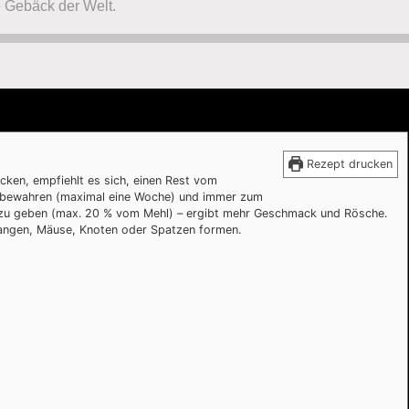
Rezept drucken
cken, empfiehlt es sich, einen Rest vom
zubewahren (maximal eine Woche) und immer zum
u zu geben (max. 20 % vom Mehl) – ergibt mehr Geschmack und Rösche.
tangen, Mäuse, Knoten oder Spatzen formen.